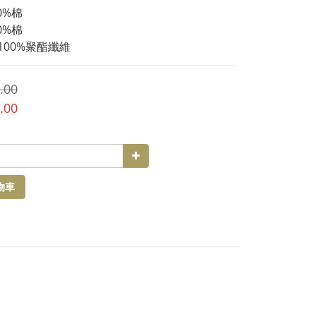
0%棉
0%棉
 100%聚酯纖維
.00
.00
物車