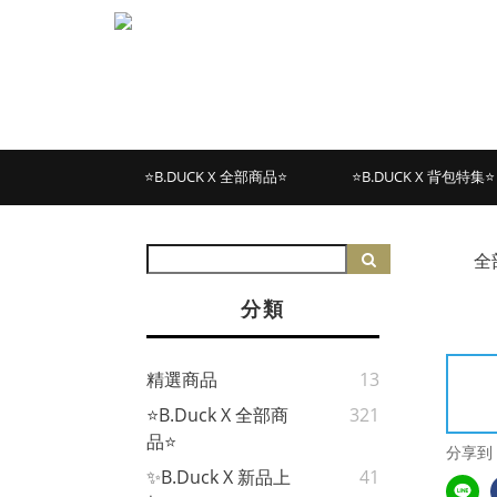
⭐B.DUCK X 全部商品⭐
⭐B.DUCK X 背包特集⭐
全
分類
精選商品
13
⭐B.Duck X 全部商
321
品⭐
分享到
✨B.Duck X 新品上
41