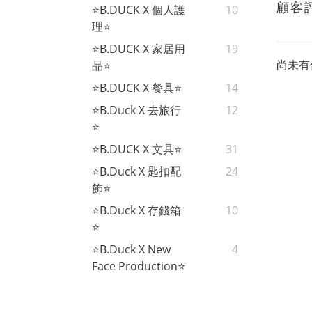
顧客
⭐B.DUCK X 個人護
10
理⭐
⭐B.DUCK X 家居用
19
尚未有
品⭐
⭐B.DUCK X 餐具⭐
14
⭐B.Duck X 去旅行
12
⭐
⭐B.DUCK X 文具⭐
31
⭐B.Duck X 匙扣配
24
飾⭐
⭐B.Duck X 存錢箱
10
⭐
⭐B.Duck X New
4
Face Production⭐