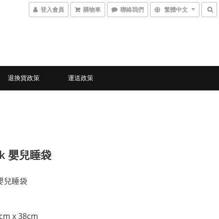
登入會員
購物車
聯絡我們
繁體中文
退換貨政策
運送政策
ck 嬰兒睡袋
k 嬰兒睡袋
cm x 38cm 