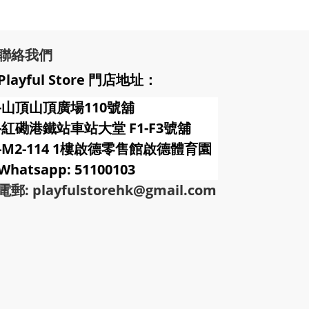
聯絡我們
Playful Store 門店地址：
-山頂山頂廣場110號舖
-紅磡港鐵站車站大堂 F1-F3號
舖
-M2-114 1樓啟德零售館啟德體育園
Whatsapp: 51100103
電郵: playfulstorehk@gmail.com