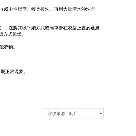
精（或中性肥皂）輕柔搓洗，再用大量清水沖洗即
好），在將其以平躺方式或簡單掛在衣架上置於通風
溫方式乾燥。
其他衣物。
，屬正常現象。