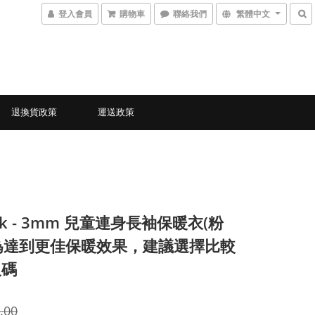
登入會員
購物車
聯絡我們
繁體中文
退換貨政策
運送政策
ck - 3mm 兒童連身長袖保暖衣(粉
*為達到更佳保暖效果，建議選擇比較
尺碼
.00