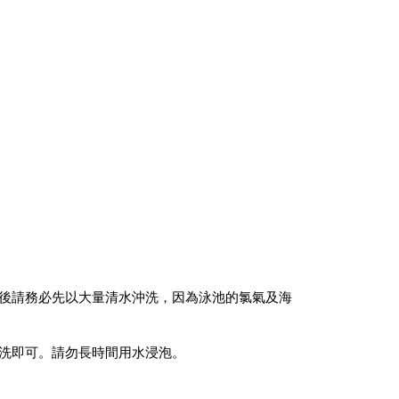
用後請務必先以大量清水沖洗，因為泳池的氯氣及海
沖洗即可。請勿長時間用水浸泡。