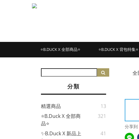
⭐B.DUCK X 全部商品⭐
⭐B.DUCK X 背包特集⭐
全
分類
精選商品
13
⭐B.Duck X 全部商
321
品⭐
分享到
✨B.Duck X 新品上
41