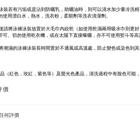
泳褲泳裝若有污垢或是沾到防曬乳，助曬油時，則可以清水加少量冷洗
勿使用漂白水，熱水，洗衣粉，柔順劑等洗衣清潔劑。
清洗後請將泳褲泳裝放置於大毛巾內絞乾（如使用乾濕兩用吸水巾則更
即可。切勿使用乾衣機，或在太陽下直接曝曬，亦不可使用熨斗等高
避免將潮濕的泳褲泳裝長時間置於不通風或高溫處，防止變色或染色到
產品（紅色，玫紅，紫色等）及螢光色產品，清洗過程中有脫色可能
評價
任何評價