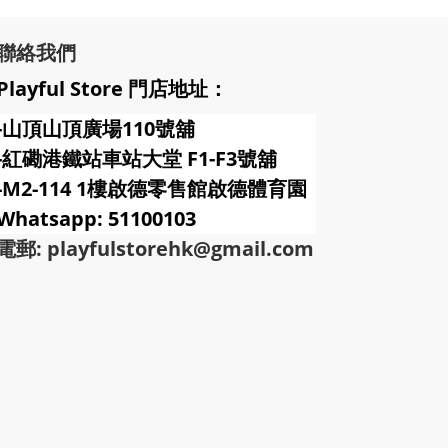
聯絡我們
Playful Store 門店地址：
-山頂山頂廣場110號舖
-紅磡港鐵站車站大堂 F1-F3號
舖
-M2-114 1樓啟德零售館啟德體育園
Whatsapp: 51100103
電郵: playfulstorehk@gmail.com