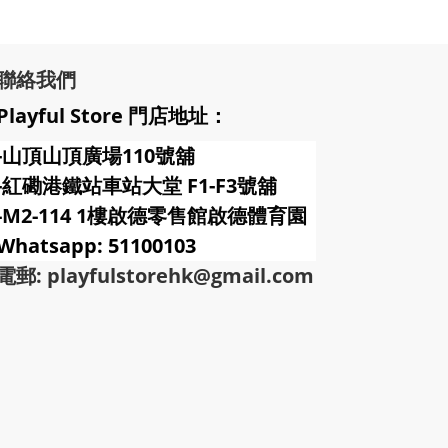
聯絡我們
Playful Store 門店地址：
-山頂山頂廣場110號舖
-紅磡港鐵站車站大堂 F1-F3號
舖
-M2-114 1樓啟德零售館啟德體育園
Whatsapp: 51100103
電郵: playfulstorehk@gmail.com