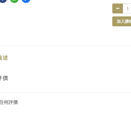
加入購
描述
評價
任何評價