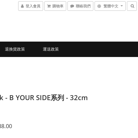
登入會員
購物車
聯絡我們
繁體中文
退換貨政策
運送政策
k - B YOUR SIDE系列 - 32cm
88.00