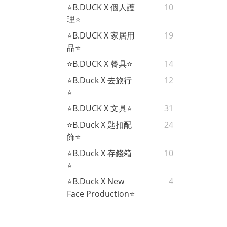
⭐B.DUCK X 個人護
10
理⭐
⭐B.DUCK X 家居用
19
品⭐
⭐B.DUCK X 餐具⭐
14
⭐B.Duck X 去旅行
12
⭐
⭐B.DUCK X 文具⭐
31
⭐B.Duck X 匙扣配
24
飾⭐
⭐B.Duck X 存錢箱
10
⭐
⭐B.Duck X New
4
Face Production⭐