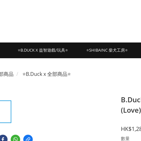
⭐B.DUCK X 益智遊戲/玩具⭐
⭐SHIBAINC 柴犬工房⭐
部商品
⭐B.Duck x 全部商品⭐
B.Duc
(Love)
HK$1,2
數量