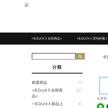
⭐B.DUCK X 全部商品⭐
⭐B.DUCK X 背包特集⭐
全
分類
精選商品
13
⭐B.Duck X 全部商
321
品⭐
分享到
✨B.Duck X 新品上
41