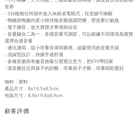
世界
- 3分鐘無任何操作進入休眠省電模式，任意鍵可喚醒
- 鴨嘴與鴨腳內置小燈伴隨音樂跳躍閃爍，營造夢幻氣氛
- 電子擴音，放大寶寶才華增加自信
- 音量鍵合二為一，多檔音量可調節，可以根據不同環境為寶寶
選擇合適音量
- 邊玩邊唱，從小培養音律與樂感，啟蒙寶貝的音樂天賦
- 流線型設計，持握手感舒適
- 多種音樂與奇趣音效吸引寶寶注意力，把KTV帶回家
- 讓音樂拉近與孩子的距離，培養孩子才藝，培養唱歌愛好
物料：塑料
產品尺寸：8x19.5x8.5cm
包裝尺寸：8.9x19.8x8.9cm
顧客評價