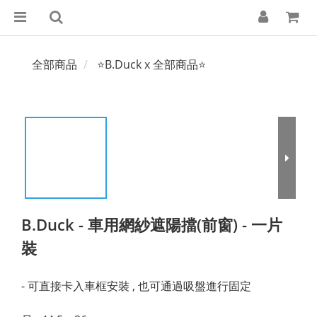
全部商品
⭐B.Duck x 全部商品⭐
B.Duck - 車用網紗遮陽擋(前窗) - 一片
裝
- 可直接卡入車框安裝 , 也可通過吸盤進行固定