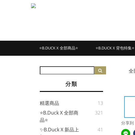
⭐B.DUCK X 全部商品⭐
⭐B.DUCK X 背包特集⭐
全
分類
精選商品
13
⭐B.Duck X 全部商
321
品⭐
分享到
✨B.Duck X 新品上
41