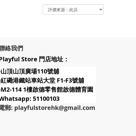
聯絡我們
Playful Store 門店地址：
-山頂山頂廣場110號舖
-紅磡港鐵站車站大堂 F1-F3號
舖
-M2-114 1樓啟德零售館啟德體育園
Whatsapp: 51100103
電郵: playfulstorehk@gmail.com