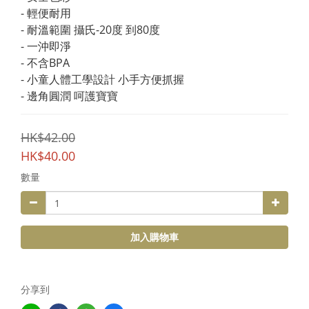
- 輕便耐用
- 耐溫範圍 攝氏-20度 到80度
- 一沖即淨
- 不含BPA
- 小童人體工學設計 小手方便抓握
- 邊角圓潤 呵護寶寶
HK$42.00
HK$40.00
數量
加入購物車
分享到