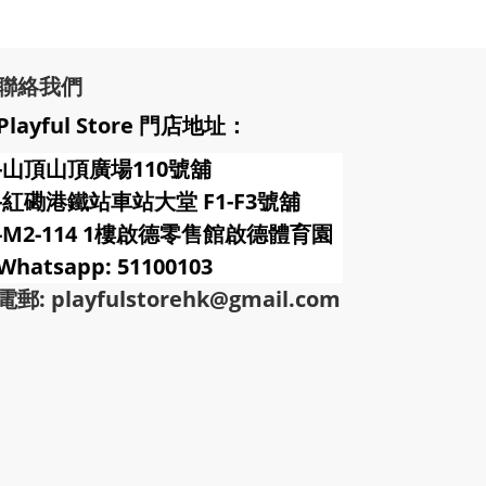
聯絡我們
Playful Store 門店地址：
-山頂山頂廣場110號舖
-紅磡港鐵站車站大堂 F1-F3號
舖
-M2-114 1樓啟德零售館啟德體育園
Whatsapp: 51100103
電郵: playfulstorehk@gmail.com