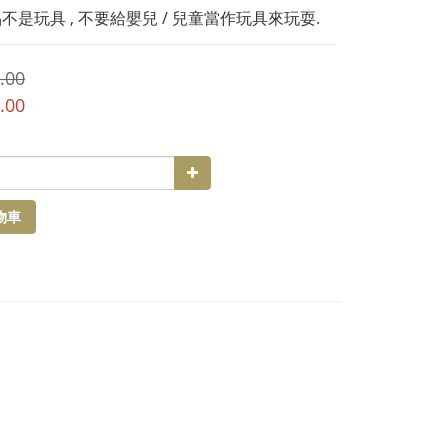
不是玩具 , 不要給嬰兒 / 兒童當作玩具來玩耍.
.00
.00
物車