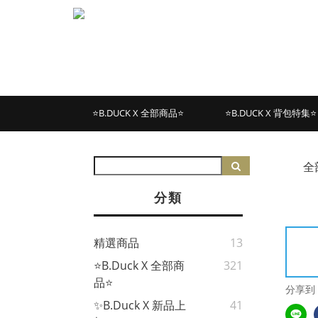
⭐B.DUCK X 全部商品⭐
⭐B.DUCK X 背包特集⭐
全
分類
精選商品
13
⭐B.Duck X 全部商
321
品⭐
分享到
✨B.Duck X 新品上
41