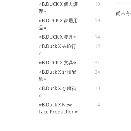
⭐B.DUCK X 個人護
10
理⭐
尚未有
⭐B.DUCK X 家居用
19
品⭐
⭐B.DUCK X 餐具⭐
14
⭐B.Duck X 去旅行
12
⭐
⭐B.DUCK X 文具⭐
31
⭐B.Duck X 匙扣配
24
飾⭐
⭐B.Duck X 存錢箱
10
⭐
⭐B.Duck X New
4
Face Production⭐