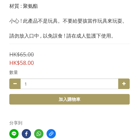
材質 : 聚氨酯
小心 ! 此產品不是玩具。不要給嬰孩當作玩具來玩耍。
請勿放入口中 , 以免誤食 ! 請在成人監護下使用。
HK$65.00
HK$58.00
數量
加入購物車
分享到