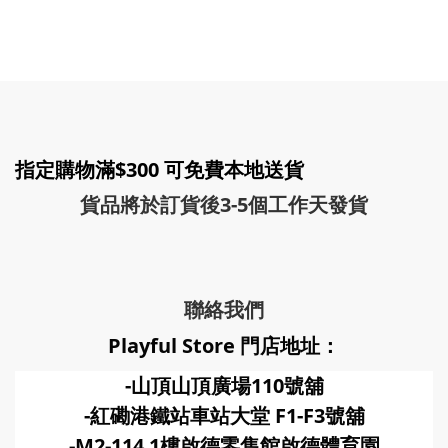
指定購物滿$300 可免費本地送貨
貨品將於訂貨後3-5個工作天發貨
聯絡我們
Playful Store 門店地址：
-山頂山頂廣場110號舖
-紅磡港鐵站車站大堂 F1-F3號
舖
-M2-114 1樓啟德零售館啟德體育園