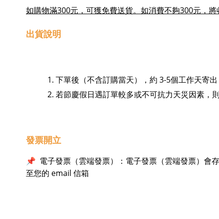
如購物滿300元，可獲免費送貨。如消費不夠300元，將
出貨說明
下單後（不含訂購當天），約 3-5個工作天寄
若節慶假日遇訂單較多或不可抗力天災因素，
發票開立
電子發票（雲端發票）：​電子發票（雲端發票）會存
📌
至您的 email 信箱