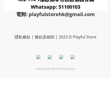
Whatsapp: 51100103
電郵: playfulstorehk@gmail.com
隱私條款 | 條款及細則 | 2023 © Playful Store
Powered By
SHOPLINE Payments