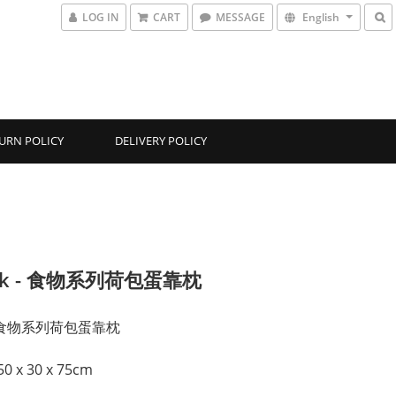
LOG IN
CART
MESSAGE
English
URN POLICY
DELIVERY POLICY
uck - 食物系列荷包蛋靠枕
k 食物系列荷包蛋靠枕
0 x 30 x 75cm