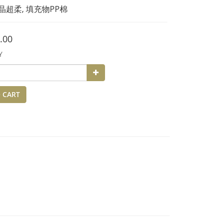
水晶超柔, 填充物PP棉
.00
Y
 CART