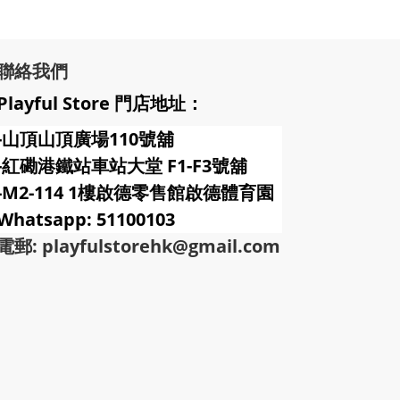
聯絡我們
Playful Store 門店地址：
-山頂山頂廣場110號舖
-紅磡港鐵站車站大堂 F1-F3號
舖
-M2-114 1樓啟德零售館啟德體育園
Whatsapp: 51100103
電郵: playfulstorehk@gmail.com