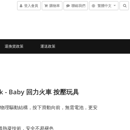
登入會員
購物車
聯絡我們
繁體中文
退換貨政策
運送政策
ck - Baby 回力火車 按壓玩具
物理驅動結構，按下滑動向前，無需電池，更安
高溫熱凝技術，安全不易褪色