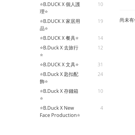
⭐B.DUCK X 個人護
10
理⭐
尚未有
⭐B.DUCK X 家居用
19
品⭐
⭐B.DUCK X 餐具⭐
14
⭐B.Duck X 去旅行
12
⭐
⭐B.DUCK X 文具⭐
31
⭐B.Duck X 匙扣配
24
飾⭐
⭐B.Duck X 存錢箱
10
⭐
⭐B.Duck X New
4
Face Production⭐