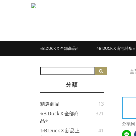
⭐B.DUCK X 全部商品⭐
⭐B.DUCK X 背包特集⭐
全
分類
精選商品
13
⭐B.Duck X 全部商
321
品⭐
分享到
✨B.Duck X 新品上
41