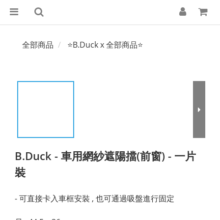
全部商品
⭐B.Duck x 全部商品⭐
B.Duck - 車用網紗遮陽擋(前窗) - 一片
裝
- 可直接卡入車框安裝 , 也可通過吸盤進行固定