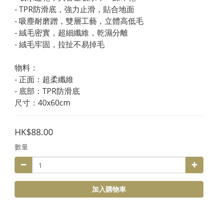
- TPR防滑底，強力止滑，貼合地面
- 吸塵耐磨蹭，雙層工藝，立體高低毛
- 絨毛密實，超細纖維，乾濕分離
- 絨毛牢固，拉扯不易掉毛
物料：
- 正面：超柔纖維
- 底部：TPR防滑底
尺寸：40x60cm
HK$88.00
數量
加入購物車