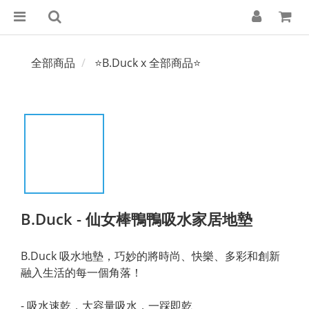
全部商品
⭐B.Duck x 全部商品⭐
B.Duck - 仙女棒鴨鴨吸水家居地墊
B.Duck 吸水地墊，巧妙的將時尚、快樂、多彩和創新
融入生活的每一個角落！
- 吸水速乾，大容量吸水，一踩即乾