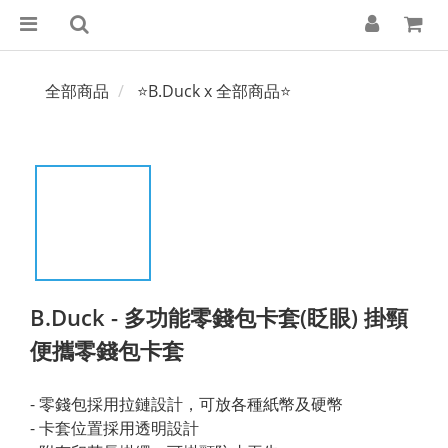
全部商品
⭐B.Duck x 全部商品⭐
B.Duck - 多功能零錢包卡套(眨眼) 掛頸
便攜零錢包卡套
- 零錢包採用拉鏈設計，可放各種紙幣及硬幣
- 卡套位置採用透明設計