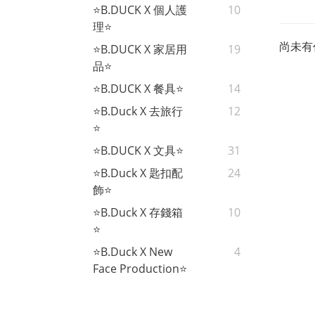
⭐B.DUCK X 個人護
10
理⭐
尚未有
⭐B.DUCK X 家居用
19
品⭐
⭐B.DUCK X 餐具⭐
14
⭐B.Duck X 去旅行
12
⭐
⭐B.DUCK X 文具⭐
31
⭐B.Duck X 匙扣配
24
飾⭐
⭐B.Duck X 存錢箱
10
⭐
⭐B.Duck X New
4
Face Production⭐