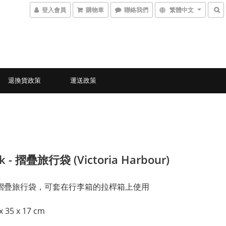
登入會員
購物車
聯絡我們
繁體中文
退換貨政策
運送政策
k - 摺疊旅行袋 (Victoria Harbour)
ck 摺疊旅行袋，可套在行李箱的拉桿箱上使用
x 35 x 17 cm