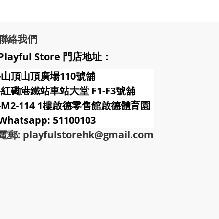
聯絡我們
Playful Store 門店地址：
-山頂山頂廣場110號舖
-紅磡港鐵站車站大堂 F1-F3號
舖
-M2-114 1樓啟德零售館啟德體育園
Whatsapp: 51100103
電郵: playfulstorehk@gmail.com