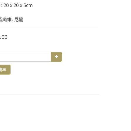
20 x 20 x 5cm
酯纖維, 尼龍
.00
物車