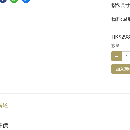
摺後尺寸 : 
物料: 聚
HK$298
數量
加入購
描述
評價