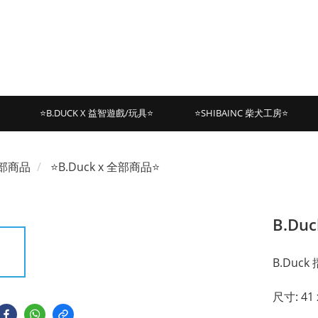
⭐B.DUCK X 益智遊戲/玩具⭐
⭐SHIBAINC 柴犬工房⭐
部商品
⭐B.Duck x 全部商品⭐
B.Duc
B.Du
尺寸: 41 