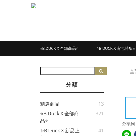
⭐B.DUCK X 全部商品⭐
⭐B.DUCK X 背包特集⭐
全
分類
精選商品
13
⭐B.Duck X 全部商
321
品⭐
分享到
✨B.Duck X 新品上
41