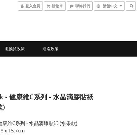
登入會員
購物車
聯絡我們
繁體中文
退換貨政策
運送政策
ck - 健康維C系列 - 水晶滴膠貼紙
)
k 健康維C系列 - 水晶滴膠貼紙 (水果款)
.8 x 15.7cm