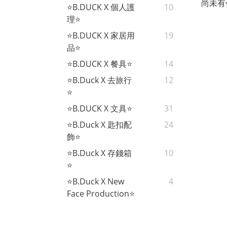
尚未有
⭐B.DUCK X 個人護
10
理⭐
⭐B.DUCK X 家居用
19
品⭐
⭐B.DUCK X 餐具⭐
14
⭐B.Duck X 去旅行
12
⭐
⭐B.DUCK X 文具⭐
31
⭐B.Duck X 匙扣配
24
飾⭐
⭐B.Duck X 存錢箱
10
⭐
⭐B.Duck X New
4
Face Production⭐