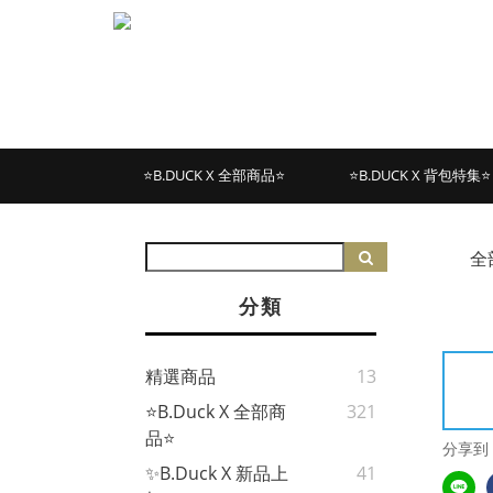
⭐B.DUCK X 全部商品⭐
⭐B.DUCK X 背包特集⭐
全
分類
精選商品
13
⭐B.Duck X 全部商
321
品⭐
分享到
✨B.Duck X 新品上
41