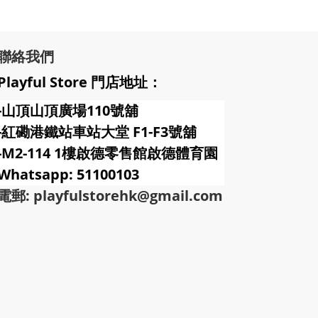
聯絡我們
Playful Store 門店地址：
-山頂山頂廣場110號舖
-紅磡港鐵站車站大堂 F1-F3號
舖
-M2-114 1樓啟德零售館啟德體育園
Whatsapp: 51100103
電郵: playfulstorehk@gmail.com