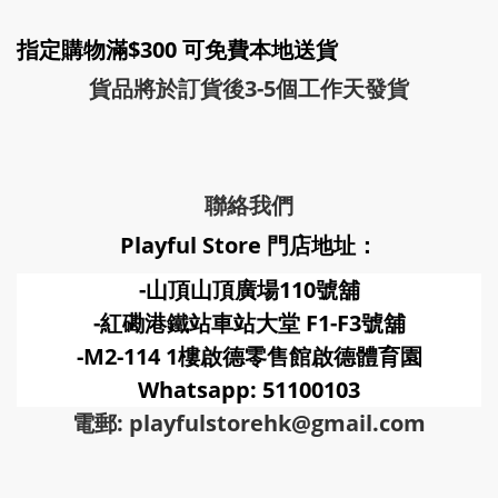
指定購物滿$300 可免費本地送貨
貨品將於訂貨後3-5個工作天發貨
聯絡我們
Playful Store 門店地址：
-山頂山頂廣場110號舖
-紅磡港鐵站車站大堂 F1-F3號
舖
-M2-114 1樓啟德零售館啟德體育園
Whatsapp: 51100103
電郵: playfulstorehk@gmail.com