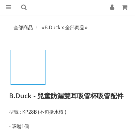
全部商品
⭐B.Duck x 全部商品⭐
B.Duck - 兒童防漏雙耳吸管杯吸管配件
型號 : KP28B (不包括水樽 ) 
- 吸嘴1個