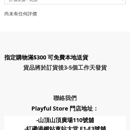
尚未有任何評價
指定購物滿$300 可免費本地送貨
貨品將於訂貨後3-5個工作天發貨
聯絡我們
Playful Store 門店地址：
-山頂山頂廣場110號舖
-紅磡港鐵站車站大堂 F1-F3號
舖