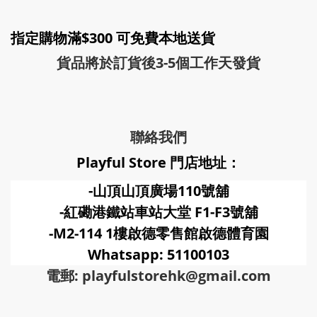
指定購物滿$300 可免費本地送貨
貨品將於訂貨後3-5個工作天發貨
聯絡我們
Playful Store 門店地址：
-山頂山頂廣場110號舖
-紅磡港鐵站車站大堂 F1-F3號
舖
-M2-114 1樓啟德零售館啟德體育園
Whatsapp: 51100103
電郵: playfulstorehk@gmail.com