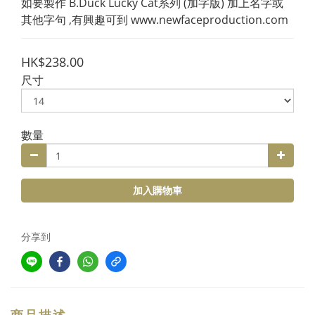
如要製作 B.Duck Lucky Cat系列 (加字版) 加上名字或
其他字句 ,有興趣可到 www.newfaceproduction.com
HK$238.00
尺寸
數量
加入購物車
分享到