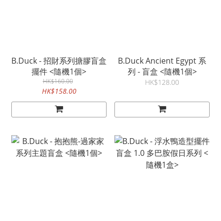
B.Duck - 招財系列搪膠盲盒
B.Duck Ancient Egypt 系
擺件 <隨機1個>
列 - 盲盒 <隨機1個>
HK$160.00
HK$128.00
HK$158.00