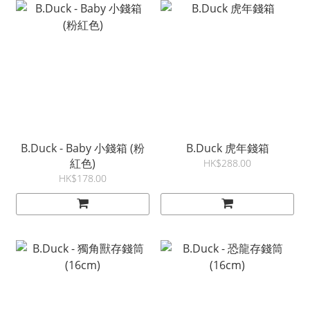
B.Duck - Baby 小錢箱 (粉
B.Duck 虎年錢箱
紅色)
HK$288.00
HK$178.00