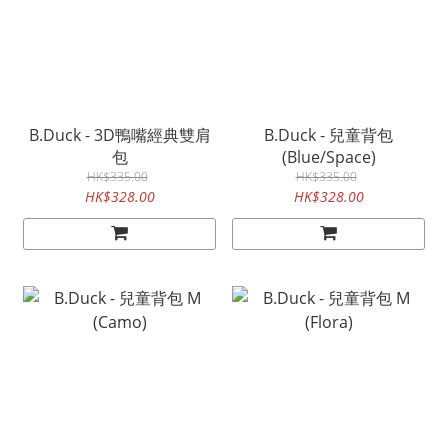
B.Duck - 3D鴨嘴經典雙肩
B.Duck - 兒童背包
包
(Blue/Space)
HK$335.00
HK$335.00
HK$328.00
HK$328.00