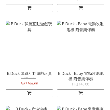
B.Duck 彈跳互動遊戲玩具
B.Duck - Baby 電動吹泡泡
HK$178.00
機 附音樂伴奏
HK$168.00
HK$148.00