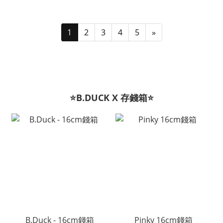
1
2
3
4
5
»
⭐B.DUCK X 存錢箱⭐
B.Duck - 16cm錢箱
Pinky 16cm錢箱