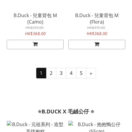
B.Duck - 兒童背包 M
B.Duck - 兒童背包 M
(Camo)
(Flora)
HK$375.00
HK$375.00
HK$368.00
HK$368.00
1
2
3
4
5
»
⭐B.DUCK X 毛絨公仔 ⭐