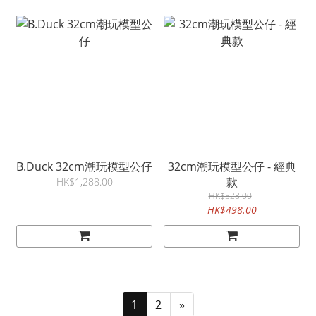
B.Duck 32cm潮玩模型公仔
32cm潮玩模型公仔 - 經典
款
HK$1,288.00
HK$528.00
HK$498.00
1
2
»