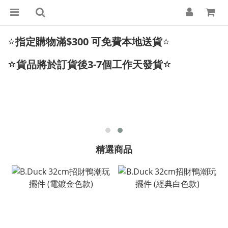
⭐
⭐
指定購物滿$300 可免費本地送貨
⭐
⭐
貨品將於訂貨後3-7個工作天發貨
精選商品