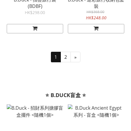
(BDBF)
裝
HK$368.00
HK$298.00
HK$248.00
1
2
»
⭐ B.DUCK盲盒 ⭐