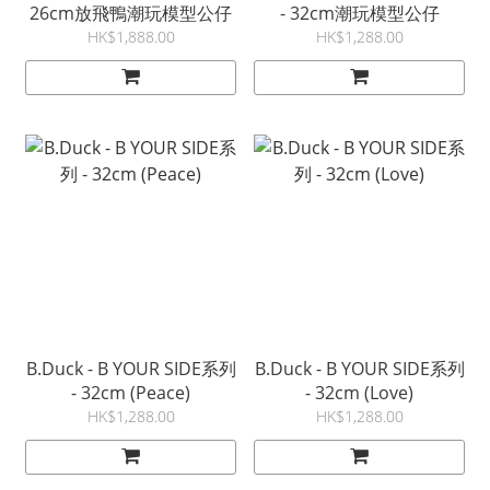
26cm放飛鴨潮玩模型公仔
- 32cm潮玩模型公仔
HK$1,888.00
HK$1,288.00
B.Duck - B YOUR SIDE系列
B.Duck - B YOUR SIDE系列
- 32cm (Peace)
- 32cm (Love)
HK$1,288.00
HK$1,288.00