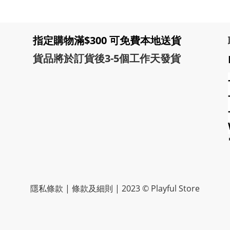
指定購物滿$300 可免費本地送貨
貨品將於訂貨後3-5個工作天發貨
隱私條款 | 條款及細則 | 2023 © Playful Store