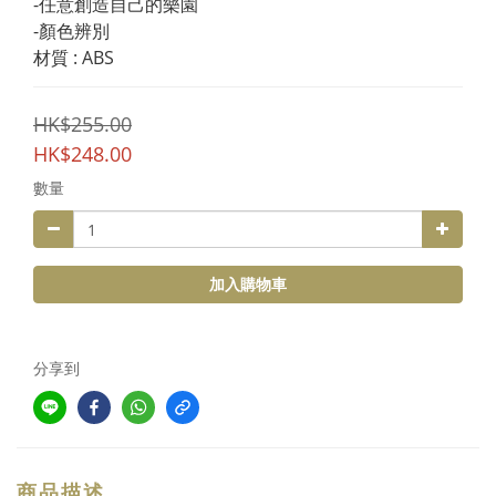
-任意創造自己的樂園
-顏色辨別
材質 : ABS
HK$255.00
HK$248.00
數量
加入購物車
分享到
商品描述