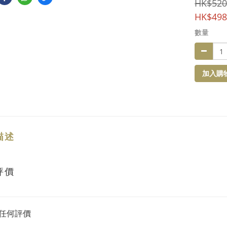
HK$520
HK$498
數量
加入購
描述
評價
任何評價