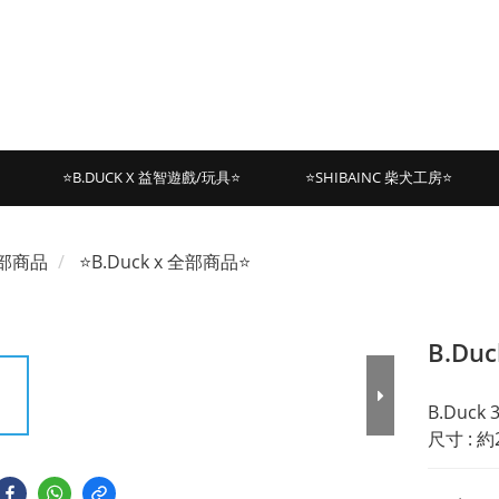
⭐B.DUCK X 益智遊戲/玩具⭐
⭐SHIBAINC 柴犬工房⭐
部商品
⭐B.Duck x 全部商品⭐
B.Du
B.Duc
尺寸 : 約2