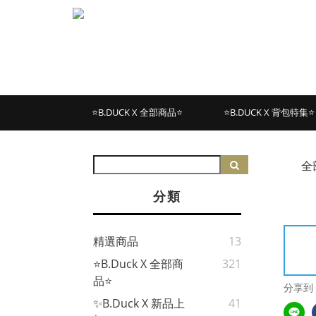
⭐B.DUCK X 全部商品⭐
⭐B.DUCK X 背包特集⭐
全
分類
精選商品
13
⭐B.Duck X 全部商
321
品⭐
分享到
✨B.Duck X 新品上
41