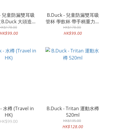
k - 兒童防漏雙耳吸
B.Duck - 兒童防漏雙耳吸
B.Duck 大頭造
管杯 學飲杯 帶手柄重力球
HK$178.00
型）黃色
（Pinky大頭造型）粉紅色
HK$178.00
HK$99.00
HK$99.00
- 水樽 (Travel in
B.Duck - Tritan 運動水樽
HK)
520ml
HK$135.00
HK$99.00
HK$128.00