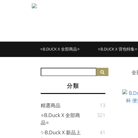
⭐B.DUCK X 全部商品⭐
⭐B.DUCK X 背包特集⭐
全
分類
精選商品
13
⭐B.Duck X 全部商
321
品⭐
✨B.Duck X 新品上
41