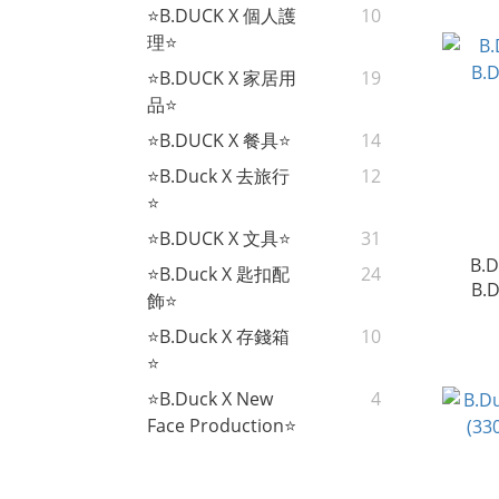
⭐B.DUCK X 個人護
10
理⭐
⭐B.DUCK X 家居用
19
品⭐
⭐B.DUCK X 餐具⭐
14
⭐B.Duck X 去旅行
12
⭐
⭐B.DUCK X 文具⭐
31
B.
⭐B.Duck X 匙扣配
24
B.
飾⭐
⭐B.Duck X 存錢箱
10
⭐
⭐B.Duck X New
4
Face Production⭐