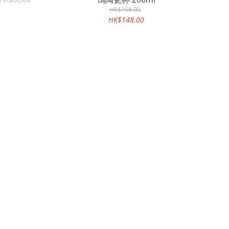
HK$158.00
HK$148.00