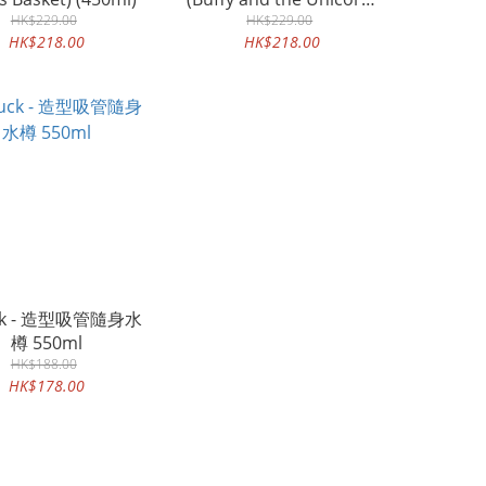
HK$229.00
HK$229.00
(450ml)
HK$218.00
HK$218.00
ck - 造型吸管隨身水
樽 550ml
HK$188.00
HK$178.00