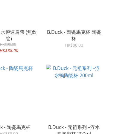
 - 水樽連肩帶 (無飲
B.Duck - 陶瓷馬克杯 陶瓷
管)
杯
HK$98.00
HK$88.00
HK$88.00
ck - 陶瓷馬克杯
B.Duck - 元祖系列 –浮水
鴨陶瓷杯 200ml
HK$88.00