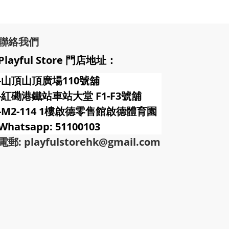
聯絡我們
Playful Store 門店地址：
-山頂山頂廣場110號舖
-紅磡港鐵站車站大堂 F1-F3號
舖
-M2-114 1樓啟德零售館啟德體育園
Whatsapp: 51100103
電郵: playfulstorehk@gmail.com