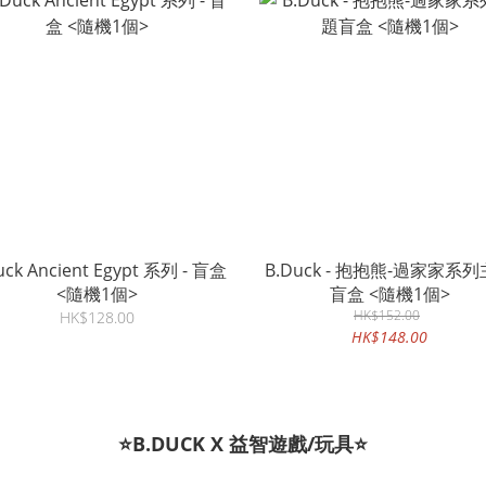
uck Ancient Egypt 系列 - 盲盒
B.Duck - 抱抱熊-過家家系
<隨機1個>
盲盒 <隨機1個>
HK$152.00
HK$128.00
HK$148.00
⭐B.DUCK X 益智遊戲/玩具⭐