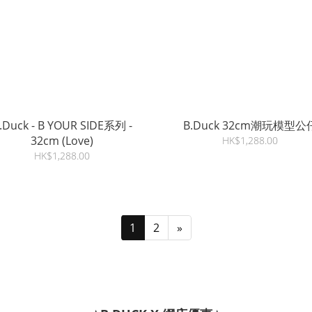
.Duck - B YOUR SIDE系列 -
B.Duck 32cm潮玩模型公
32cm (Love)
HK$1,288.00
HK$1,288.00
1
2
»