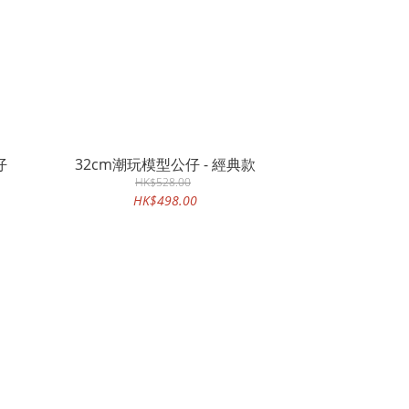
仔
32cm潮玩模型公仔 - 經典款
HK$528.00
HK$498.00