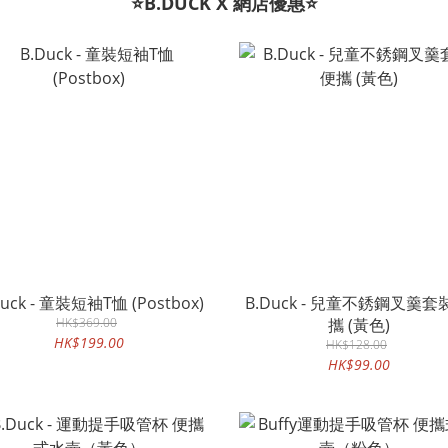
⭐B.DUCK X 網店優惠⭐
Duck - 童裝短袖T恤 (Postbox)
B.Duck - 兒童不銹鋼叉羹套
HK$369.00
攜 (黃色)
HK$199.00
HK$128.00
HK$99.00