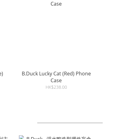
e)
B.Duck Lucky Cat (Red) Phone
Case
HK$238.00