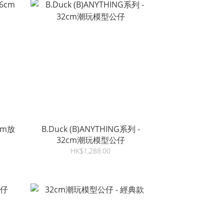
cm放
B.Duck (B)ANYTHING系列 -
32cm潮玩模型公仔
HK$1,288.00