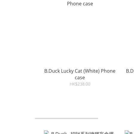
B.Duck Lucky Cat (White) Phone
B.D
case
HK$238.00